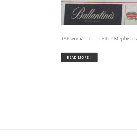
TAF woman in der BILD! Mephisto 
READ MORE