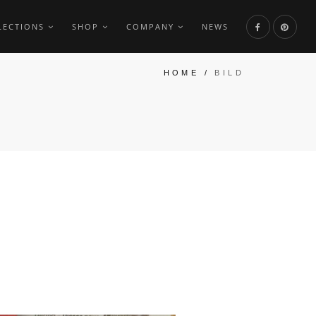
LECTIONS
SHOP
COMPANY
NEWS
HOME
/
BILD