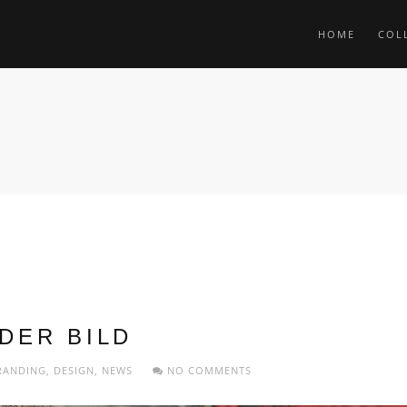
HOME
COL
DER BILD
RANDING
,
DESIGN
,
NEWS
NO COMMENTS