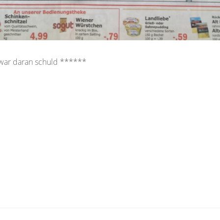
war daran schuld ******