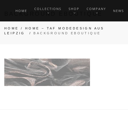
COLLECTIONS
SHOP
COMPANY
HOME
NEWS
BACKGROUND EBOUTIQUE
HOME
/
HOME – TAF MODEDESIGN AUS
LEIPZIG
/
BACKGROUND EBOUTIQUE