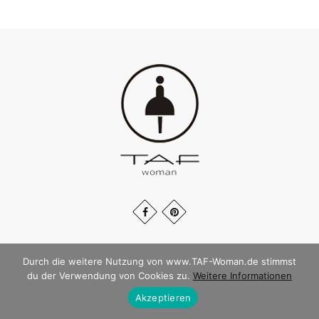
Durch die weitere Nutzung von www.TAF-Woman.de stimmst
© TAF WOMAN 2026
du der Verwendung von Cookies zu.
Weitere Informationen
Akzeptieren