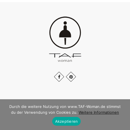
© TAF WOMAN 2026
Durch die weitere Nutzung von www.TAF-Woman.de stimmst
du der Verwendung von Cookies zu.
Weitere Informationen
Akzeptieren