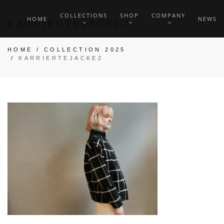
COLLECTIONS
SHOP
COMPANY
HOME
NEWS
KARRIERTEJACKE2
HOME
/
COLLECTION 2025
/
KARRIERTEJACKE2